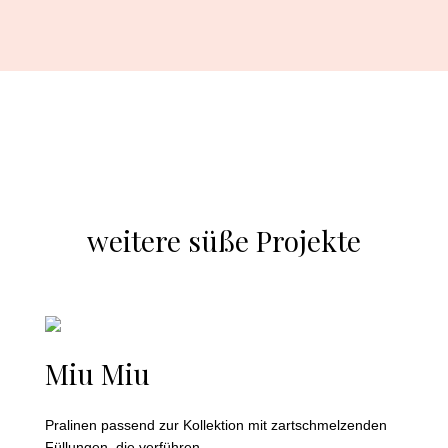
weitere süße Projekte
Miu Miu
Pralinen passend zur Kollektion mit zartschmelzenden
Füllungen, die verführen.