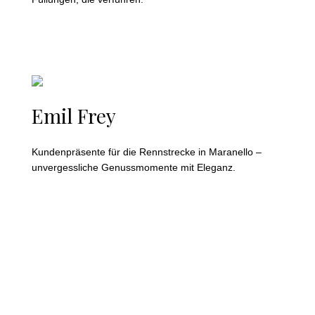
Emil Frey
Kundenpräsente für die Rennstrecke in Maranello –
unvergessliche Genussmomente mit Eleganz.
vices
Referenzen
Über uns