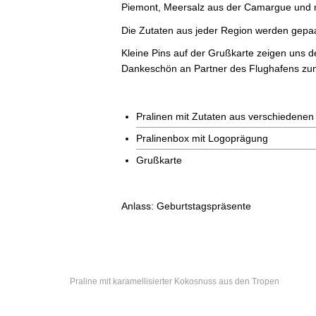
Piemont, Meersalz aus der Camargue und 
Die Zutaten aus jeder Region werden gepa
Kleine Pins auf der Grußkarte zeigen uns d
Dankeschön an Partner des Flughafens zum 
Pralinen mit Zutaten aus verschiedenen
Pralinenbox mit Logoprägung
Grußkarte
Anlass:
Geburtstagspräsente
Praline mit karamellisierter Kokosnuss aus den Tropen