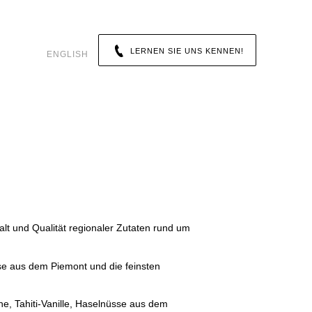
LERNEN SIE UNS KENNEN!
ENGLISH
falt und Qualität regionaler Zutaten rund um
sse aus dem Piemont und die feinsten
ne, Tahiti-Vanille, Haselnüsse aus dem