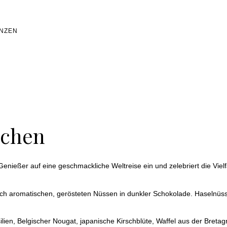
NZEN
nchen
 Genießer auf eine geschmackliche Weltreise ein und zelebriert die Viel
rlich aromatischen, gerösteten Nüssen in dunkler Schokolade. Haselnü
ien, Belgischer Nougat, japanische Kirschblüte, Waffel aus der Bretag