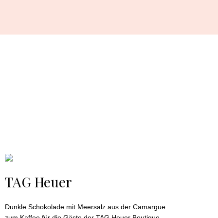
TAG Heuer
Dunkle Schokolade mit Meersalz aus der Camargue
zum Kaffee für die Gäste der TAG Heuer Boutique.