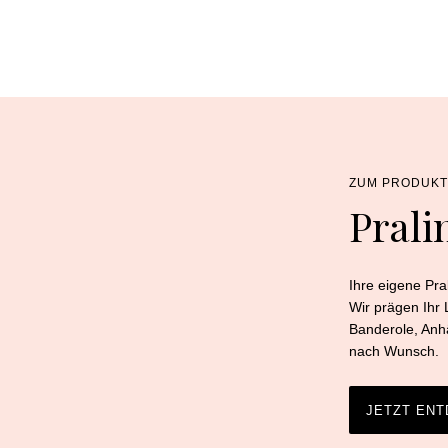
ZUM PRODUK
Pral
Ihre eigene Pra
Wir prägen Ihr L
Banderole, Anh
nach Wunsch.
JETZT EN