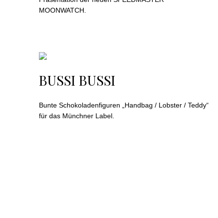
MOONWATCH.
BUSSI BUSSI
Bunte Schokoladenfiguren „Handbag / Lobster / Teddy“
für das Münchner Label.
Produkte
Anlässe
Ser