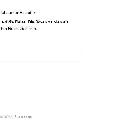
 Cuba oder Ecuador.
 auf die Reise. Die Boxen wurden als
ten Reise zu stillen…
 auf wilde Brombeere