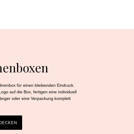
T
inenboxen
linenbox für einen bleibenden Eindruck.
ogo auf die Box, fertigen eine individuell
änger oder eine Verpackung komplett
TDECKEN