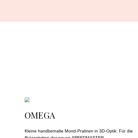
OMEGA
Kleine handbemalte Mond-Pralinen in 3D-Optik. Für die
Präsentation der neuen SPEEDMASTER