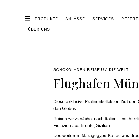
PRODUKTE
ANLÄSSE
SERVICES
REFERE
ÜBER UNS
SCHOKOLADEN-REISE UM DIE WELT
Flughafen Mü
Diese exklusive Pralinenkollektion lädt den
den Globus.
Reisen wir zunächst nach Italien – mit her
Pistazien aus Bronte, Sizilien.
Des weiteren: Maragogype-Kaffee aus Brasil